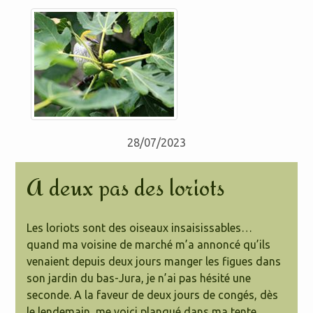
28/07/2023
A deux pas des loriots
Les loriots sont des oiseaux insaisissables…
quand ma voisine de marché m’a annoncé qu’ils
venaient depuis deux jours manger les figues dans
son jardin du bas-Jura, je n’ai pas hésité une
seconde. A la faveur de deux jours de congés, dès
le lendemain, me voici planqué dans ma tente