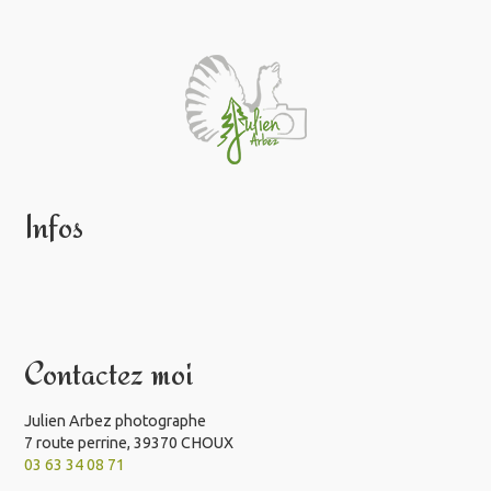
Infos
Contactez moi
Julien Arbez photographe
7 route perrine, 39370 CHOUX
03 63 34 08 71