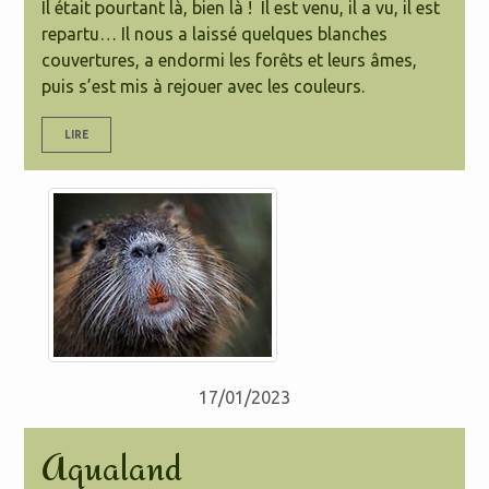
Il était pourtant là, bien là ! Il est venu, il a vu, il est
repartu… Il nous a laissé quelques blanches
couvertures, a endormi les forêts et leurs âmes,
puis s’est mis à rejouer avec les couleurs.
LIRE
17/01/2023
Aqualand