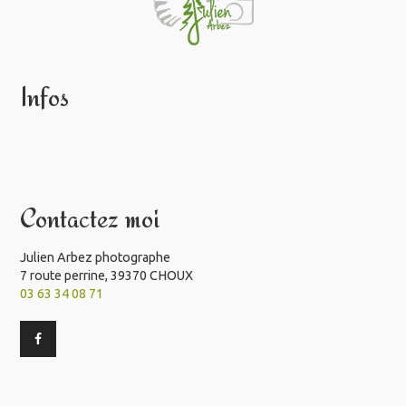
Infos
Contactez moi
Julien Arbez photographe
7 route perrine, 39370 CHOUX
03 63 34 08 71