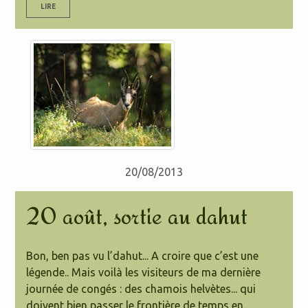
LIRE
20/08/2013
20 août, sortie au dahut
Bon, ben pas vu l’dahut... A croire que c’est une
légende.. Mais voilà les visiteurs de ma dernière
journée de congés : des chamois helvètes... qui
doivent bien passer le frontière de temps en