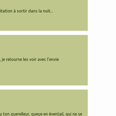
tation à sortir dans la nuit...
je retourne les voir avec l’envie
ton querelleur, queue en éventail, qui ne se