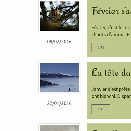
Février s’a
Février, c’est le 
chants d’amour. Et 
09/02/2016
LIRE
La tête dan
Janvier s’est prêté
ont blanchi. Dispar
22/01/2016
LIRE