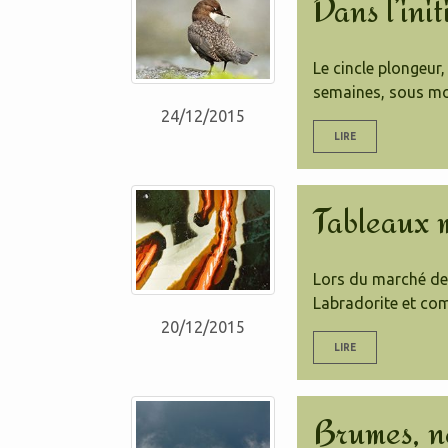
Dans l’ini
Le cincle plongeur
semaines, sous mon
24/12/2015
LIRE
Tableaux 
Lors du marché de 
Labradorite et com
20/12/2015
LIRE
Brumes, ne