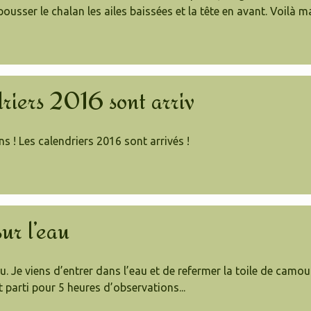
ousser le chalan les ailes baissées et la tête en avant.
Voilà m
riers 2016 sont arriv
s ! Les calendriers 2016 sont arrivés !
ur l’eau
 beau. Je viens d’entrer dans l’eau et de refermer la toile de cam
st parti pour 5 heures d’observations...