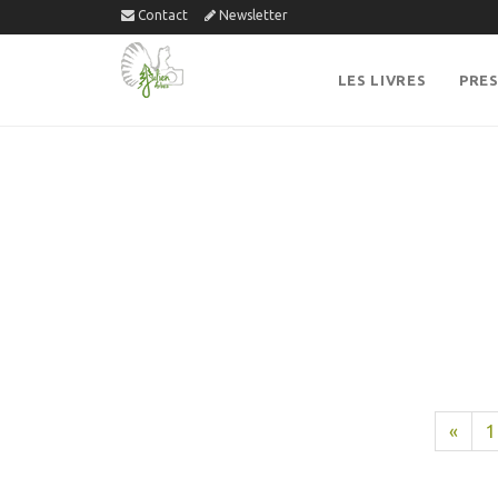
Contact
Newsletter
LES LIVRES
PRE
«
1