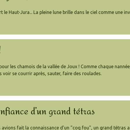
 le Haut-Jura... La pleine lune brille dans le ciel comme une invi
!
r pour les chamois de la vallée de Joux ! Comme chaque nannée, 
 voir se courrir après, sauter, faire des roulades.
nfiance d’un grand tétras
avions fait la connaissance d’un "coq fou", un grand tétras au 