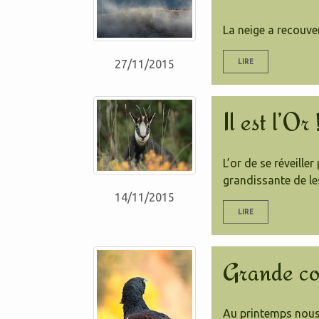
La neige a recouvert
LIRE
27/11/2015
Il est l’Or 
L’or de se réveille
grandissante de les
14/11/2015
LIRE
Grande co
Au printemps nous 