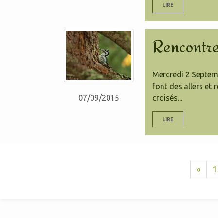
LIRE
Rencontre 
Mercredi 2 Septembr
font des allers et 
croisés...
07/09/2015
LIRE
«
1