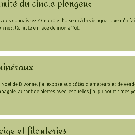
timité du cincle plongeur
, vous connaissez ? Ce drôle d’oiseau à la vie aquatique m’a fa
 nez, là, juste en face de mon affût.
minéraux
Noel de Divonne, j’ai exposé aux côtés d’amateurs et de vende
pagnie, autant de pierres avec lesquelles j’ai pu nourrir mes 
ige et filouteries