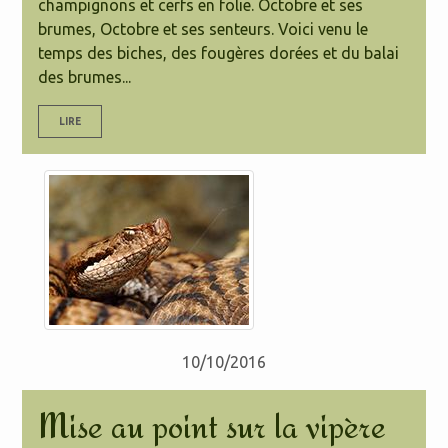
champignons et cerfs en folie. Octobre et ses
brumes, Octobre et ses senteurs. Voici venu le
temps des biches, des fougères dorées et du balai
des brumes...
LIRE
10/10/2016
Mise au point sur la vipère