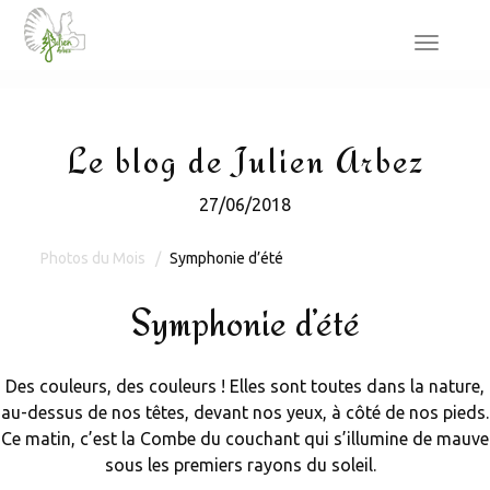
Toggle
navigat
Le blog de Julien Arbez
27/06/2018
Photos du Mois
Symphonie d’été
Symphonie d’été
Des couleurs, des couleurs ! Elles sont toutes dans la nature,
au-dessus de nos têtes, devant nos yeux, à côté de nos pieds.
Ce matin, c’est la Combe du couchant qui s’illumine de mauve
sous les premiers rayons du soleil.