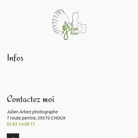
Infos
Contactez moi
Julien Arbez photographe
7 route perrine, 39370 CHOUX
03 63 34 08 71