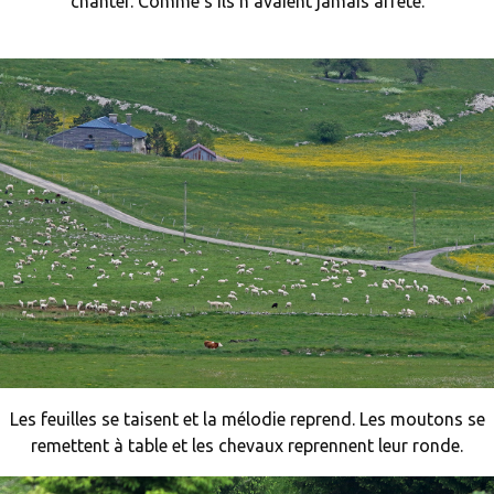
chanter. Comme s’ils n’avaient jamais arrêté.
Les feuilles se taisent et la mélodie reprend. Les moutons se
remettent à table et les chevaux reprennent leur ronde.