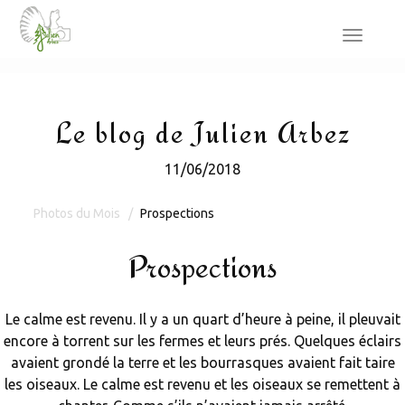
Toggle
navigat
Le blog de Julien Arbez
11/06/2018
Photos du Mois
Prospections
Prospections
Le calme est revenu. Il y a un quart d’heure à peine, il pleuvait
encore à torrent sur les fermes et leurs prés. Quelques éclairs
avaient grondé la terre et les bourrasques avaient fait taire
les oiseaux. Le calme est revenu et les oiseaux se remettent à