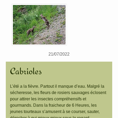
21/07/2022
Cabrioles
L’été a la fièvre. Partout il manque d’eau. Malgré la
sécheresse, les fleurs de rosiers sauvages éclosent
pour attirer les insectes compréhensifs et
gourmands. Dans la fraicheur de 6 Heures, les
jeunes tourteaux s’amusent à se courser, sauter,
dérocher à qui mieux mieux sous le regard