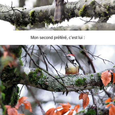
Mon second préféré, c’est lui :