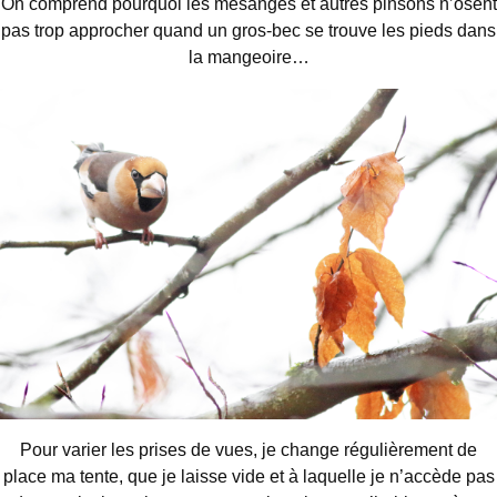
On comprend pourquoi les mésanges et autres pinsons n’osent
pas trop approcher quand un gros-bec se trouve les pieds dans
la mangeoire…
Pour varier les prises de vues, je change régulièrement de
place ma tente, que je laisse vide et à laquelle je n’accède pas