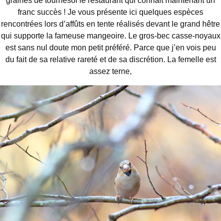
graines de tournesol le restaurant qui connait maintenant un
franc succès ! Je vous présente ici quelques espèces
rencontrées lors d’affûts en tente réalisés devant le grand hêtre
qui supporte la fameuse mangeoire. Le gros-bec casse-noyaux
est sans nul doute mon petit préféré. Parce que j’en vois peu
du fait de sa relative rareté et de sa discrétion. La femelle est
assez terne,